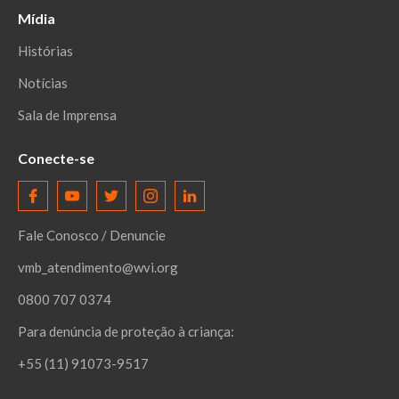
Mídia
Histórias
Notícias
Sala de Imprensa
Conecte-se
Fale Conosco / Denuncie
vmb_atendimento@wvi.org
0800 707 0374
Para denúncia de proteção à criança:
+55 (11) 91073-9517