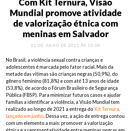
Com Kit Ternura, Visão
Mundial promove atividade
de valorização étnica com
meninas em Salvador
21 DE JULHO DE 2021 ÀS 10:00
No Brasil, a violência sexual contra crianças e
adolescentes é marcada pelo fator racial. Mais da
metade das vítimas são crianças negras (50,9%), do
gênero feminino (81,8%) e com até 13 anos de idade
(53,8%), de acordo o Fórum Brasileiro de Segurança
Pública (FBSP). Para minimizar futuros casos e ajudar
famílias a identificar a violência, a Visão Mundial tem
realizado ao longo de 2021 a entrega do
Kit Ternura,
lançado em junho
. Dessa vez, a ação de entrega contou
com um elemento a mais: promover a valorização
étnica e a representatividade entre meninas negras em