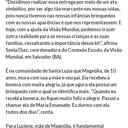
“Decidimos realizar essa entrega por meio de um ato
simbólico, por ser algo tão marcante nas nossas vidas,
pois nunca tivemos nas nossas infâncias brinquedos
com as nossas aparências e que nos representassem. E
hoje, com a ajuda da Visão Mundial, podemos trazer
outra realidade para as nossas crianças e as suas
famílias, ressaltando a importância desse kit”, afirma
Sonia Dias, coordenadora do Conexão Escola, da Visão
Mundial, em Salvador (BA).
É na comunidade de Santa Luzia que Magnólia, de 10
anos, mora com sua a mãe e seu pai. Ela recebeu a
boneca com muita alegria, já que agora ela possui um
brinquedo com o qual se identifica mais. “Quando eu
recebi a boneca, eu fiquei muito feliz e alegre. Passei a
chamar ela de Maria Emanuele. Eu durmo com ela
todos dos dias”, conta.
Para Luciene, mãe de Magnólia, é fundamental