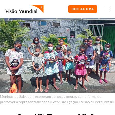
DOE AGORA
Meninas de Salvador receberam bonecas negras como forma de
promover a representatividade (Foto: Divulgação / Visão Mundial Brasil)