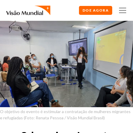
DOE AGORA
O objetivo do evento é estimular a contratação de mulheres migrantes
e refugiadas (Foto: Renata Pessoa / Visão Mundial Brasil)