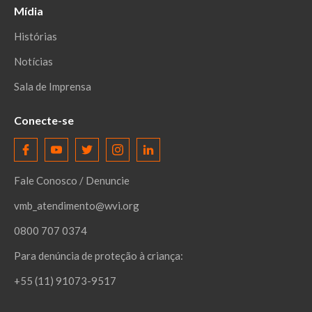
Mídia
Histórias
Notícias
Sala de Imprensa
Conecte-se
Fale Conosco / Denuncie
vmb_atendimento@wvi.org
0800 707 0374
Para denúncia de proteção à criança:
+55 (11) 91073-9517