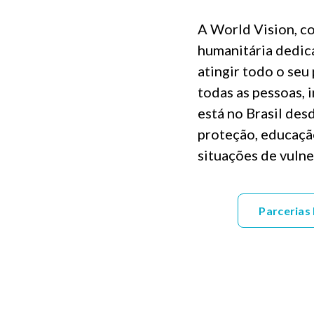
A World Vision, c
humanitária dedica
atingir todo o seu
todas as pessoas, 
está no Brasil des
proteção, educaçã
situações de vulne
Parcerias 