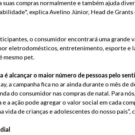
a suas compras normalmente e também ajuda diver
abilidade", explica Avelino Júnior, Head de Grants 
rticipantes, o consumidor encontrará uma grande 
or eletrodomésticos, entretenimento, esporte e laz
té mesmo pet.
a é alcançar o maior número de pessoas pelo sent
ay, a campanha fica no ar ainda durante o mês de 
da do consumidor nas compras de natal. Para nós
 e a ação pode agregar o valor social em cada co
a vida de crianças e adolescentes do nosso país”, 
dial