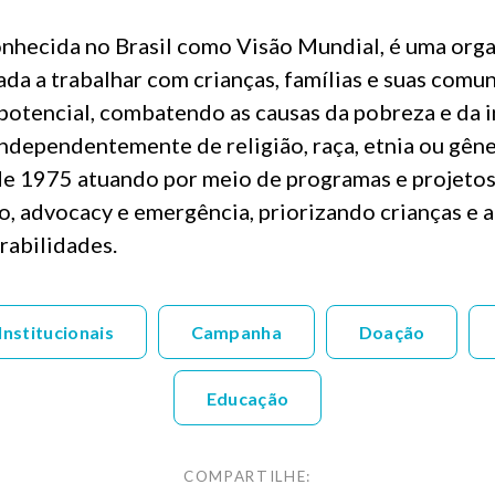
onhecida no Brasil como Visão Mundial, é uma org
da a trabalhar com crianças, famílias e suas comu
 potencial, combatendo as causas da pobreza e da in
independentemente de religião, raça, etnia ou gên
de 1975 atuando por meio de programas e projetos
o, advocacy e emergência, priorizando crianças e 
rabilidades.
Institucionais
Campanha
Doação
Educação
COMPARTILHE: