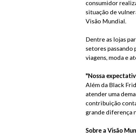
consumidor realiz
situação de vulner
Visão Mundial.
Dentre as lojas pa
setores passando p
viagens, moda e a
"Nossa expectativ
Além da Black Frid
atender uma deman
contribuição conta
grande diferença n
Sobre a Visão Mun