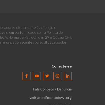
boradores diretamente às crianças e
eis, em conformidade com a Política de
CA, Norma de Patrocínio nr 29 e Código Civil.
 crianças, adolescentes ou adultos causados
Conecte-se
Fale Conosco / Denuncie
vmb_atendimento@wvi.org