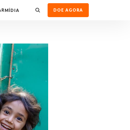
AR
DOE AGORA
MÍDIA