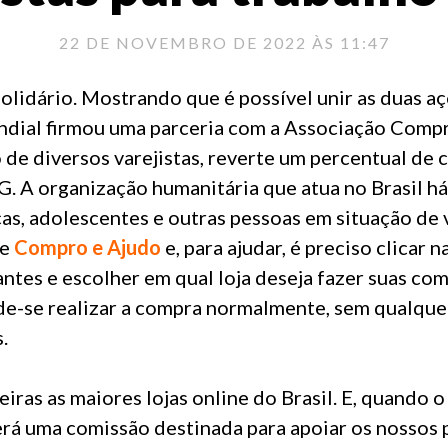
22 DE NOVEMBRO DE 2022 ÀS 11:47
olidário. Mostrando que é possível unir as duas a
undial firmou uma parceria com a Associação Compr
 de diversos varejistas, reverte um percentual de
. A organização humanitária que atua no Brasil há
as, adolescentes e outras pessoas em situação de 
te
Compro e Ajudo
e, para ajudar, é preciso clicar na
pantes e escolher em qual loja deseja fazer suas com
de-se realizar a compra normalmente, sem qualque
.
ras as maiores lojas online do Brasil. E, quando o
rá uma comissão destinada para apoiar os nossos p