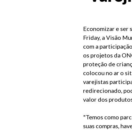
Economizar e ser s
Friday, a Visão M
com a participação
os projetos da ONG
proteção de crianç
colocou no ar o si
varejistas partici
redirecionado, po
valor dos produtos
"Temos como parcei
suas compras, have