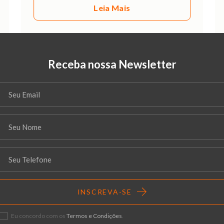
Leia Mais
Receba nossa Newsletter
INSCREVA-SE
Eu concordo com os
Termos e Condições
.