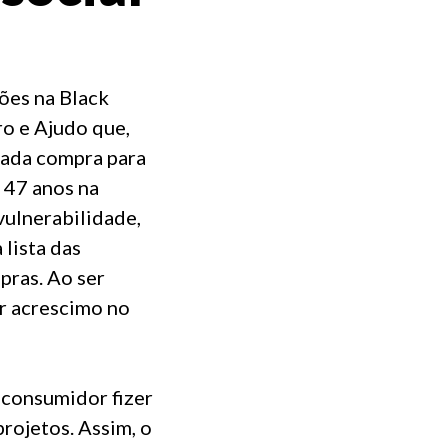
ções na Black
o e Ajudo que,
 cada compra para
 47 anos na
vulnerabilidade,
 lista das
pras. Ao ser
r acrescimo no
 consumidor fizer
rojetos. Assim, o