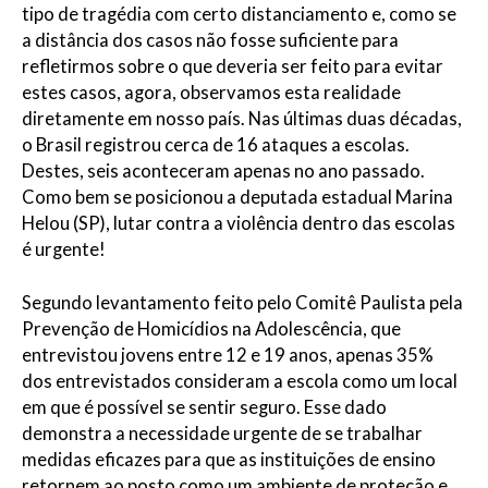
tipo de tragédia com certo distanciamento e, como se
a distância dos casos não fosse suficiente para
refletirmos sobre o que deveria ser feito para evitar
estes casos, agora, observamos esta realidade
diretamente em nosso país. Nas últimas duas décadas,
o Brasil registrou cerca de 16 ataques a escolas.
Destes, seis aconteceram apenas no ano passado.
Como bem se posicionou a deputada estadual Marina
Helou (SP), lutar contra a violência dentro das escolas
é urgente!
Segundo levantamento feito pelo Comitê Paulista pela
Prevenção de Homicídios na Adolescência, que
entrevistou jovens entre 12 e 19 anos, apenas 35%
dos entrevistados consideram a escola como um local
em que é possível se sentir seguro. Esse dado
demonstra a necessidade urgente de se trabalhar
medidas eficazes para que as instituições de ensino
retornem ao posto como um ambiente de proteção e