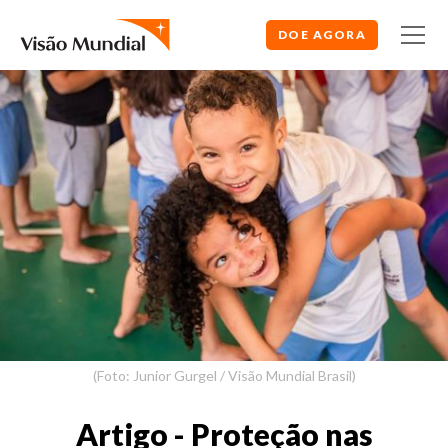
DOE AGORA
(Foto: Junior Gurgel / Visão Mundial Brasil)
Artigo - Proteção nas