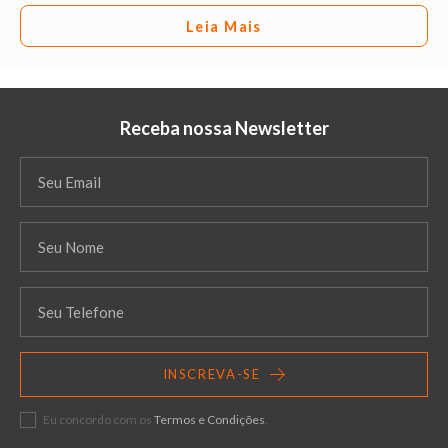
Leia Mais
Receba nossa Newsletter
INSCREVA-SE
Eu concordo com os
Termos e Condições
.