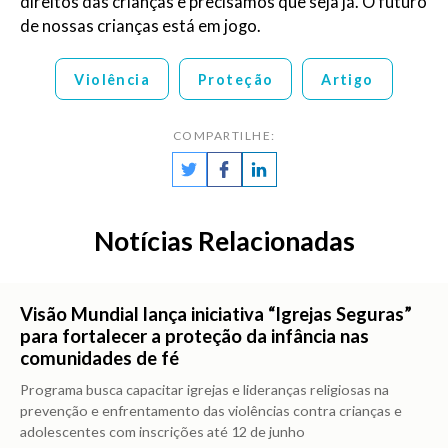
direitos das crianças e precisamos que seja já. O futuro
de nossas crianças está em jogo.
Violência
Proteção
Artigo
COMPARTILHE:
Notícias Relacionadas
Visão Mundial lança iniciativa “Igrejas Seguras”
para fortalecer a proteção da infância nas
comunidades de fé
Programa busca capacitar igrejas e lideranças religiosas na
prevenção e enfrentamento das violências contra crianças e
adolescentes com inscrições até 12 de junho