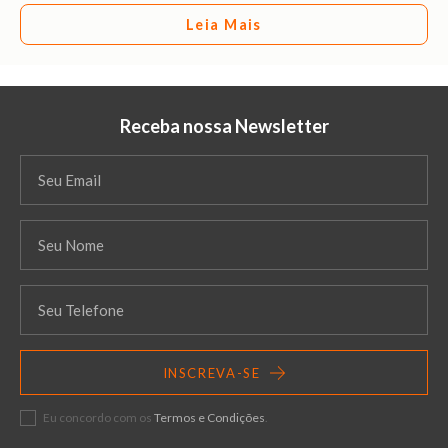
Leia Mais
Receba nossa Newsletter
INSCREVA-SE
Eu concordo com os
Termos e Condições
.