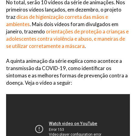
No total, serão 10 vídeos da série de animações. Nos
primeiros vídeos lançados, em dezembro, o projeto
traz
dicas de higienização correta das mãos e
ambientes
. Mais dois vídeos foram divulgados em
janeiro, trazendo
orientações de proteção a crianças e
adolescentes contra violência e abuso, e maneiras de
se utilizar corretamente a máscara
.
A quinta animação da série explica como acontece a
transmissão da COVID-19, como identificar os
sintomas e as melhores formas de prevenção contra a
doença. Veja o vídeo a seguir: