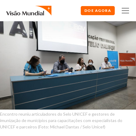
DOE AGORA
Encontro reuniu articuladores do Selo UNICEF e gestores de
imunização de municípios para capacitações com especialistas do
UNICEF e parceiros (Foto: Michael Dantas / Selo Unicef)