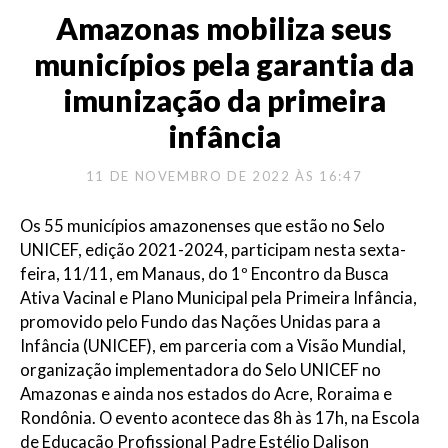
Amazonas mobiliza seus
municípios pela garantia da
imunização da primeira
infância
11 DE NOVEMBRO DE 2022 ÀS 16:47
Os 55 municípios amazonenses que estão no Selo
UNICEF, edição 2021-2024, participam nesta sexta-
feira, 11/11, em Manaus, do 1º Encontro da Busca
Ativa Vacinal e Plano Municipal pela Primeira Infância,
promovido pelo Fundo das Nações Unidas para a
Infância (UNICEF), em parceria com a Visão Mundial,
organização implementadora do Selo UNICEF no
Amazonas e ainda nos estados do Acre, Roraima e
Rondônia. O evento acontece das 8h às 17h, na Escola
de Educação Profissional Padre Estélio Dalison