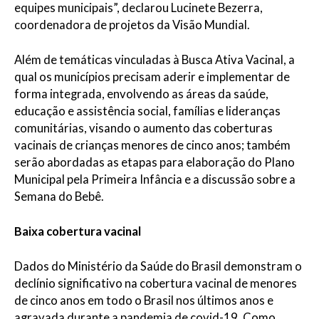
equipes municipais”, declarou Lucinete Bezerra,
coordenadora de projetos da Visão Mundial.
Além de temáticas vinculadas à Busca Ativa Vacinal, a
qual os municípios precisam aderir e implementar de
forma integrada, envolvendo as áreas da saúde,
educação e assistência social, famílias e lideranças
comunitárias, visando o aumento das coberturas
vacinais de crianças menores de cinco anos; também
serão abordadas as etapas para elaboração do Plano
Municipal pela Primeira Infância e a discussão sobre a
Semana do Bebê.
Baixa cobertura vacinal
Dados do Ministério da Saúde do Brasil demonstram o
declínio significativo na cobertura vacinal de menores
de cinco anos em todo o Brasil nos últimos anos e
agravada durante a pandemia de covid-19. Como