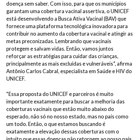
doença sem saber. Com isso, para que os municípios
garantam uma cobertura vacinal assertiva, o UNICEF
está desenvolvendo a Busca Ativa Vacinal (BAV) que
fornece uma plataforma tecnológica inovadora para
contribuir no aumento da cobertura vacinal e atingir as
metas preconizadas. Lembrando que vacinais
protegem e salvam vidas. Então, vamos juntos
reforçar as estratégias para cuidar das crianças,
principalmente as mais excluídas e vulneráveis”, afirma
Antônio Carlos Cabral, especialista em Saúde e HIV do
UNICEF.
“Essa proposta do UNICEF e parceiros é muito
importante exatamente para buscar a melhoria das
coberturas vacinais que estão muito abaixo do
esperado, não só no nosso estado, mas no país como
um todo. Então, o que estamos buscando é
exatamente a elevação dessas coberturas com o
intuito que essas doenças não retornem ao nosso país.