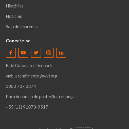
Histórias
Notícias
Sala de Imprensa
Conecte-se
Fale Conosco / Denuncie
vmb_atendimento@wvi.org
0800 707 0374
Para denúncia de proteção à criança:
+55 (11) 91073-9517