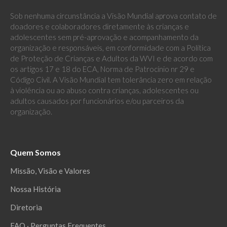
Sob nenhuma circunstância a Visão Mundial aprova contato de
doadores e colaboradores diretamente às crianças e
adolescentes sem pré-aprovação e acompanhamento da
organização e responsáveis, em conformidade com a Política
de Proteção de Crianças e Adultos da WVI e de acordo com
os artigos 17 e 18 do ECA, Norma de Patrocínio nr 29 e
Código Civil. A Visão Mundial tem tolerância zero em relação
à violência ou ao abuso contra crianças, adolescentes ou
adultos causados por funcionários e/ou parceiros da
organização.
Quem Somos
Missão, Visão e Valores
Nossa História
Diretoria
FAQ ‧ Perguntas Frequentes