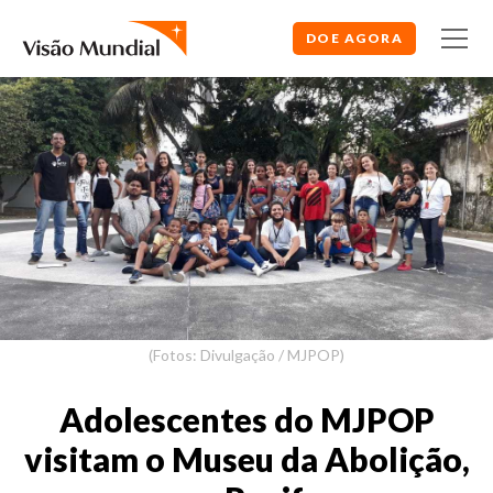
DOE AGORA
(Fotos: Divulgação / MJPOP)
Adolescentes do MJPOP
visitam o Museu da Abolição,