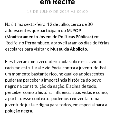
em Recife
15 DE JULHO DE 2019 ÀS 00:00
Na última sexta-feira, 12 de Julho, cerca de 30
adolescentes que participam do
MJPOP
(Monitoramento Jovem de Políticas Públicas)
em
Recife, no Pernambuco, aproveitaram os dias de férias
escolares para visitar o
Museu da Abolição
.
Eles tiveram uma verdadeira aula sobre e
scravidão,
racismo estrutural e violência contra a juventude. Foi
um momento bastante rico, no qual os adolescentes
puderam perceber a importância histórica do povo
negro na constituição da nação. E acima de tudo,
perceber como a história influencia suas vidas e como,
a partir desse contexto, podemos reinventar uma
juventude justa e digna para todos, em especial para a
polução negra.