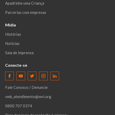
Apadrinhe uma Criança
Parcerias com empresas
Mídia
Histórias
Notícias
Sala de Imprensa
Conecte-se
Fale Conosco / Denuncie
vmb_atendimento@wvi.org
0800 707 0374