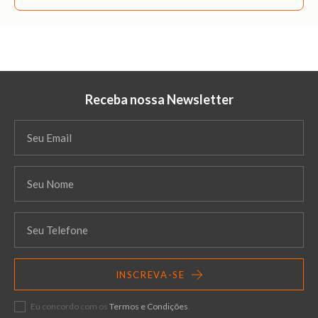
Receba nossa Newsletter
INSCREVA-SE
Eu concordo com os
Termos e Condições
.