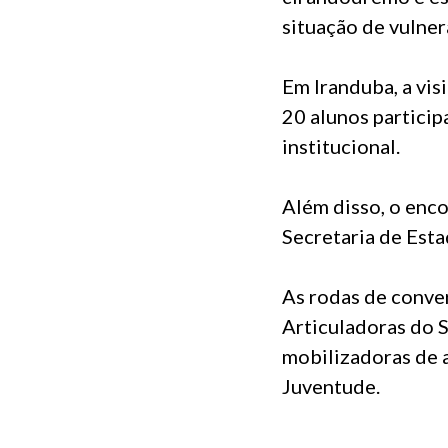
situação de vulner
Em Iranduba, a vis
20 alunos particip
institucional.
Além disso, o enc
Secretaria de Est
As rodas de conve
Articuladoras do S
mobilizadoras de 
Juventude.