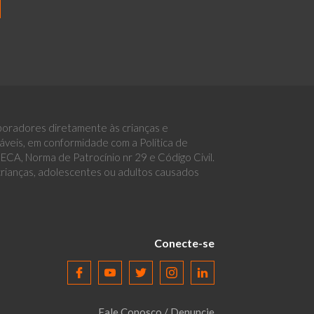
boradores diretamente às crianças e
eis, em conformidade com a Política de
CA, Norma de Patrocínio nr 29 e Código Civil.
 crianças, adolescentes ou adultos causados
Conecte-se
Fale Conosco / Denuncie