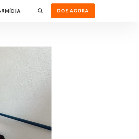
AR
DOE AGORA
MÍDIA