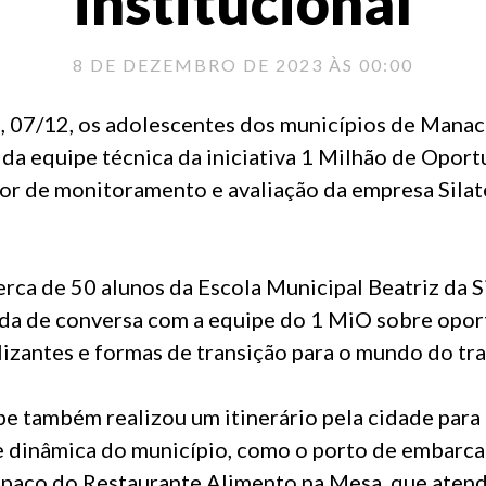
institucional
8 DE DEZEMBRO DE 2023 ÀS 00:00
a, 07/12, os adolescentes dos municípios de Mana
 da equipe técnica da iniciativa 1 Milhão de Opor
or de monitoramento e avaliação da empresa Silat
ca de 50 alunos da Escola Municipal Beatriz da S
oda de conversa com a equipe do 1 MiO sobre opo
lizantes e formas de transição para o mundo do tr
pe também realizou um itinerário pela cidade para
 e dinâmica do município, como o porto de embarca
paço do Restaurante Alimento na Mesa, que atend