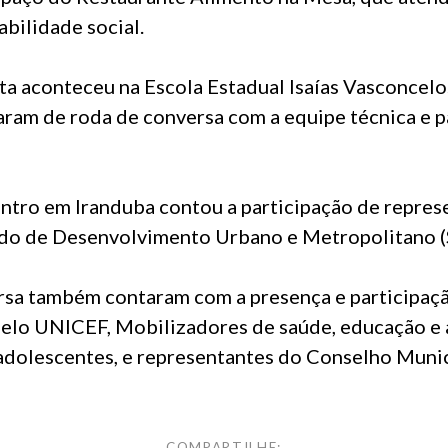
abilidade social.
ita aconteceu na Escola Estadual Isaías Vasconcelo
aram de roda de conversa com a equipe técnica e p
ontro em Iranduba contou a participação de repres
ado de Desenvolvimento Urbano e Metropolitano (
rsa também contaram com a presença e participaç
elo UNICEF, Mobilizadores de saúde, educação e a
adolescentes, e representantes do Conselho Munici
COMPARTILHE: