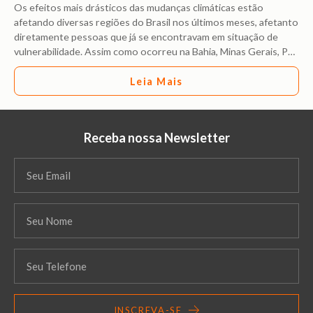
Os efeitos mais drásticos das mudanças climáticas estão
afetando diversas regiões do Brasil nos últimos meses, afetanto
diretamente pessoas que já se encontravam em situação de
vulnerabilidade. Assim como ocorreu na Bahia, Minas Gerais, P
…
Leia Mais
Receba nossa Newsletter
INSCREVA-SE