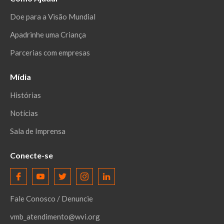
Doe para a Visão Mundial
Apadrinhe uma Criança
Parcerias com empresas
Mídia
Histórias
Notícias
Sala de Imprensa
Conecte-se
Fale Conosco / Denuncie
vmb_atendimento@wvi.org