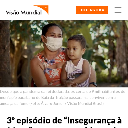
DOE AGORA
Desde que a pandemia da foi declarada, os cerca de 9 mil habitantes do
município paraibano de Baía da Traição passaram a conviver com a
ameaça da fome (Foto: Álvaro Junior / Visão Mundial Brasil)
3º episódio de “Insegurança à