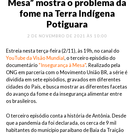
Mesa” mostra o problema da
fome na Terra Indígena
Potiguara
2 DE NOVEMBRO DE 2021 ÀS 10:00
Estreia nesta terça-feira (2/11), às 19h, no canal do
YouTube da Visão Mundial
, o terceiro episódio do
documentário
“Insegurança à Mesa”
. Realizado pela
ONG em parceria com o Movimento União BR, a série é
dividida em sete episódios, gravados em diferentes
cidades do País, e busca mostrar as diferentes facetas
do avanço da fome e da insegurança alimentar entre
os brasileiros.
O terceiro episódio conta a história de Antônia. Desde
que a pandemia da foi declarada, os cerca de 9 mil
habitantes do município paraibano de Baía da Traição