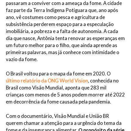
passaram a conviver com a ameaça da fome. A cidade
faz parte da Terra Indígena Potiguara que, ano após
ano, vê costumes como pesca e agricultura de
subsistência perderem espaço para a especulação
imobiliária, a pobreza e a falta de autonomia. A cada
dia que nasce, Antônia tenta renovar as esperanças em
um futuro melhor para o filho, que ainda aprende as
primeiras palavras, mas já conhece com intimidade o
vazio da fome.
O Brasil voltou para o mapa da fome em 2020. O
último relatório da ONG World Vision
, conhecida no
Brasil como Visão Mundial, aponta que 283 mil
crianças com menos de 5 anos podem morrer até 2022
em decorrência da fome causada pela pandemia.
Com o documentário, Visão Mundial e União BR
querem chamar a atenção para a urgência do tema da
fome e da insegurança alimentar.
O propósito da série