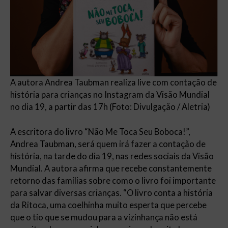
A autora Andrea Taubman realiza live com contação de
história para crianças no Instagram da Visão Mundial
no dia 19, a partir das 17h (Foto: Divulgação / Aletria)
A escritora do livro “Não Me Toca Seu Boboca!”,
Andrea Taubman, será quem irá fazer a contação de
história, na tarde do dia 19, nas redes sociais da Visão
Mundial. A autora afirma que recebe constantemente
retorno das famílias sobre como o livro foi importante
para salvar diversas crianças. “O livro conta a história
da Ritoca, uma coelhinha muito esperta que percebe
que o tio que se mudou para a vizinhança não está