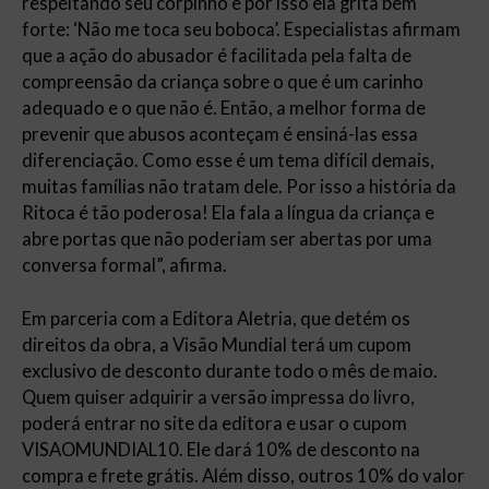
respeitando seu corpinho e por isso ela grita bem
forte: ‘Não me toca seu boboca’. Especialistas afirmam
que a ação do abusador é facilitada pela falta de
compreensão da criança sobre o que é um carinho
adequado e o que não é. Então, a melhor forma de
prevenir que abusos aconteçam é ensiná-las essa
diferenciação. Como esse é um tema difícil demais,
muitas famílias não tratam dele. Por isso a história da
Ritoca é tão poderosa! Ela fala a língua da criança e
abre portas que não poderiam ser abertas por uma
conversa formal”, afirma.
Em parceria com a Editora Aletria, que detém os
direitos da obra, a Visão Mundial terá um cupom
exclusivo de desconto durante todo o mês de maio.
Quem quiser adquirir a versão impressa do livro,
poderá entrar no site da editora e usar o cupom
VISAOMUNDIAL10. Ele dará 10% de desconto na
compra e frete grátis. Além disso, outros 10% do valor