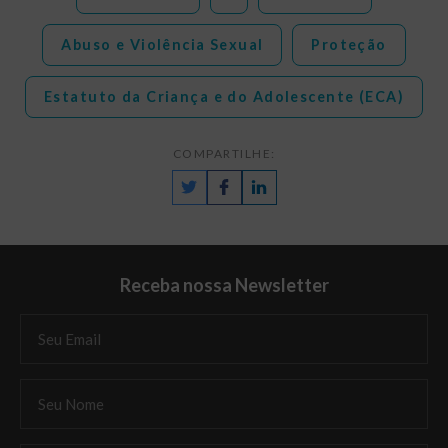
Abuso e Violência Sexual
Proteção
Estatuto da Criança e do Adolescente (ECA)
COMPARTILHE:
Receba nossa Newsletter