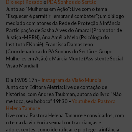
Dix-sept Rosado
e
PDA Sonhos do Sertão
Junto ao “Mulheres em Ação”: Live com o tema
“Esquecer é permitir, lembrar é combater”; um diálogo
mediado com atores da Rede de Proteção à Infância
Participação de Sasha Alves do Amaral (Promotor de
Justiça -MPRN), Ana Amélia Melo (Psicóloga do
Instituto ÉKoaiê), Francisca Damasceno
(Coordenadora do PA Sonhos do Sertão – Grupo
Mulheres em Ação) e Márcia Monte (Assistente Social
Visão Mundial)
Dia 19/05 17h –
Instagram da Visão Mundial
Junto com Editora Aletria: Live de contação de
histórias, com Andrea Taubman, autora do livro “Não
me toca, seu boboca” 19h30 –
Youtube da Pastora
Helena Tannure
Live com a Pastora Helena Tannure e convidados, com
o tema da violência sexual contra crianças e
adolescentes, como identificar e proteger a infância