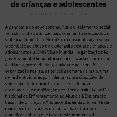
de crianças e adolescentes
14 DE MAIO DE 2020 ÀS 00:00
A pandemia do novo coronavírus e o isolamento social
têm chamado a atenção para o aumento nos casos de
violência doméstica. No mês de conscientização sobre
o combate ao abuso e à exploração sexual de crianças e
adolescentes, a ONG Visão Mundial, organização não
governamental humanitária especializada na proteção
à infância, pretende dar visibilidade ao tema. A
organização realiza, na terceira semana de maio, uma
série de atividades para alertar sobre situações de
vulnerabilidade durante a pandemia do novo
coronavírus. A mobilização acontece em alusão ao Dia
Nacional de Enfrentamento ao Abuso e à Exploração
Sexual de Crianças e Adolescente, lembrado em 18 de
maio. Dentre as ações da campanha estão materiais
com dicas sobre o que fazer neste momento de