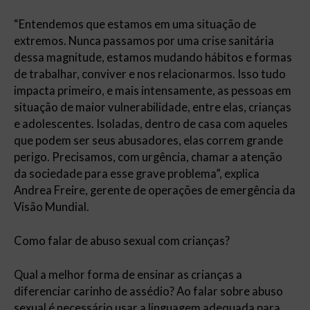
“Entendemos que estamos em uma situação de
extremos. Nunca passamos por uma crise sanitária
dessa magnitude, estamos mudando hábitos e formas
de trabalhar, conviver e nos relacionarmos. Isso tudo
impacta primeiro, e mais intensamente, as pessoas em
situação de maior vulnerabilidade, entre elas, crianças
e adolescentes. Isoladas, dentro de casa com aqueles
que podem ser seus abusadores, elas correm grande
perigo. Precisamos, com urgência, chamar a atenção
da sociedade para esse grave problema”, explica
Andrea Freire, gerente de operações de emergência da
Visão Mundial.
Como falar de abuso sexual com crianças?
Qual a melhor forma de ensinar as crianças a
diferenciar carinho de assédio? Ao falar sobre abuso
sexual é necessário usar a linguagem adequada para