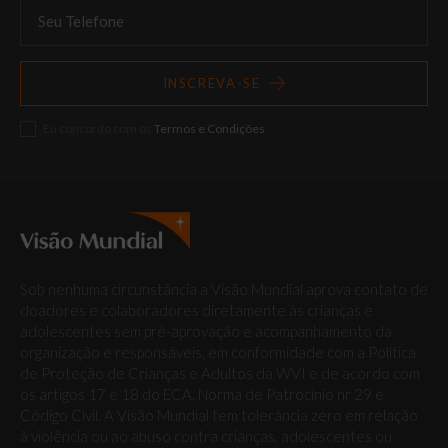
INSCREVA-SE
Eu concordo com os
Termos e Condições
.
Sob nenhuma circunstância a Visão Mundial aprova contato de
doadores e colaboradores diretamente às crianças e
adolescentes sem pré-aprovação e acompanhamento da
organização e responsáveis, em conformidade com a Política
de Proteção de Crianças e Adultos da WVI e de acordo com
os artigos 17 e 18 do ECA, Norma de Patrocínio nr 29 e
Código Civil. A Visão Mundial tem tolerância zero em relação
à violência ou ao abuso contra crianças, adolescentes ou