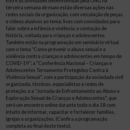
Entre as atividades desenvolvidas pela ONG na
terceira semana de maio estão diversas ações nas
redes sociais da organização, com veiculação de peças
e vídeos alusivos ao tema; lives com convidados para
falar sobre a infância e violência; e contação de
história, voltada para crianças e adolescentes.
Também estão na programação um seminário virtual
com o tema “Como prevenir o abuso sexual e a
violência contra crianças e adolescentes em tempo de
COVID-19”; a “Conferência Nacional – Crianças e
Adolescentes Ternamente Protegidos Contra à
Violência Sexual”, com a participação da sociedade civil
organizada, técnicos, especialistas e redes de
proteção; e a “Jornada de Enfrentamento ao Abuso e
Exploração Sexual de Crianças e Adolescentes”, que
será um encontro online durante todo o dia 18 com
intuito de informar, capacitar e fortalecer famílias,
igrejas e organizações. (Confira a programação
completa ao final deste texto).