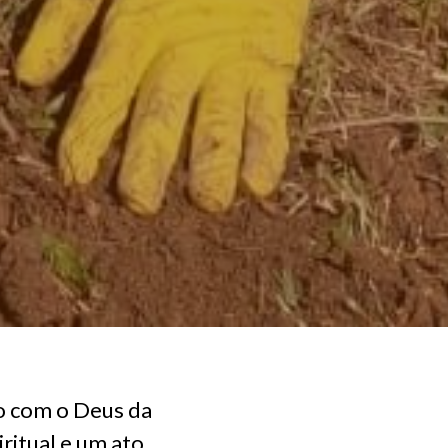
o com o Deus da
ritual e um ato