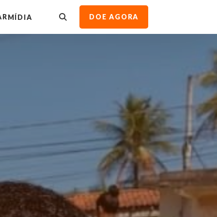
AR
DOE AGORA
MÍDIA