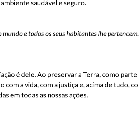
 ambiente saudável e seguro.
 o mundo e todos os seus habitantes lhe pertencem.
iação é dele. Ao preservar a Terra, como parte 
om a vida, com a justiça e, acima de tudo, co
das em todas as nossas ações.