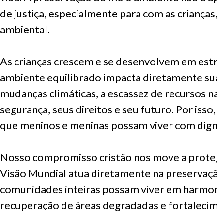
de justiça, especialmente para com as criança
ambiental.
As crianças crescem e se desenvolvem em estr
ambiente equilibrado impacta diretamente sua 
mudanças climáticas, a escassez de recursos n
segurança, seus direitos e seu futuro. Por isso
que meninos e meninas possam viver com dign
Nosso compromisso cristão nos move a proteger
Visão Mundial atua diretamente na preservaç
comunidades inteiras possam viver em harmoni
recuperação de áreas degradadas e fortalecim