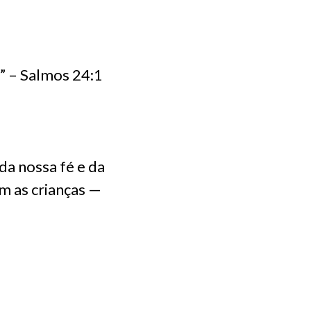
” – Salmos 24:1
da nossa fé e da
m as crianças —