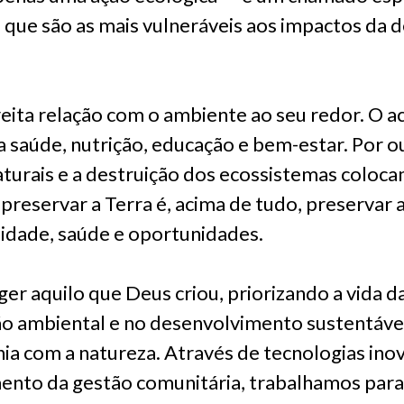
s, que são as mais vulneráveis aos impactos da
eita relação com o ambiente ao seu redor. O a
saúde, nutrição, educação e bem-estar. Por ou
aturais e a destruição dos ecossistemas coloca
, preservar a Terra é, acima de tudo, preservar 
idade, saúde e oportunidades.
 aquilo que Deus criou, priorizando a vida da
ão ambiental e no desenvolvimento sustentáve
a com a natureza. Através de tecnologias ino
ento da gestão comunitária, trabalhamos para