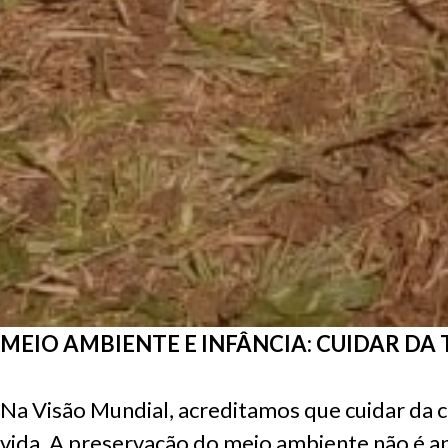
MEIO AMBIENTE E INFÂNCIA: CUIDAR DA 
Na Visão Mundial, acreditamos que cuidar da
vida. A preservação do meio ambiente não é a