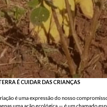
TERRA É CUIDAR DAS CRIANÇAS
 criação é uma expressão do nosso compromiss
penas uma ação ecológica — é um chamado espi