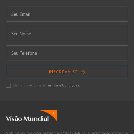
INSCREVA-SE
Eu concordo com os
Termos e Condições
.
Sob nenhuma circunstância a Visão Mundial aprova contato de