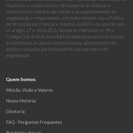
doadores e colaboradores diretamente às crianças e
adolescentes sem pré-aprovação e acompanhamento da
organização e responsáveis, em conformidade com a Política
de Proteção de Crianças e Adultos da WVI e de acordo com
os artigos 17 e 18 do ECA, Norma de Patrocínio nr 29 e
Código Civil. A Visão Mundial tem tolerância zero em relação
à violência ou ao abuso contra crianças, adolescentes ou
adultos causados por funcionários e/ou parceiros da
organização.
Quem Somos
Missão, Visão e Valores
Nossa História
Diretoria
FAQ ‧ Perguntas Frequentes
Relatórios Anuais