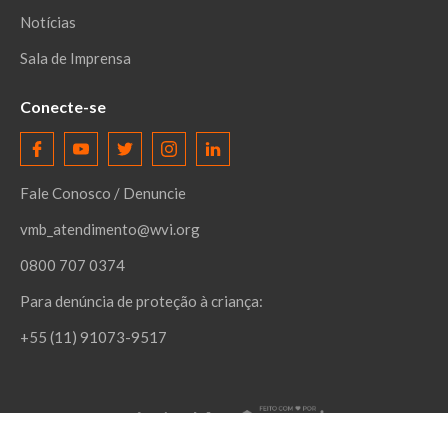
Notícias
Sala de Imprensa
Conecte-se
Fale Conosco / Denuncie
vmb_atendimento@wvi.org
0800 707 0374
Para denúncia de proteção à criança:
+55 (11) 91073-9517