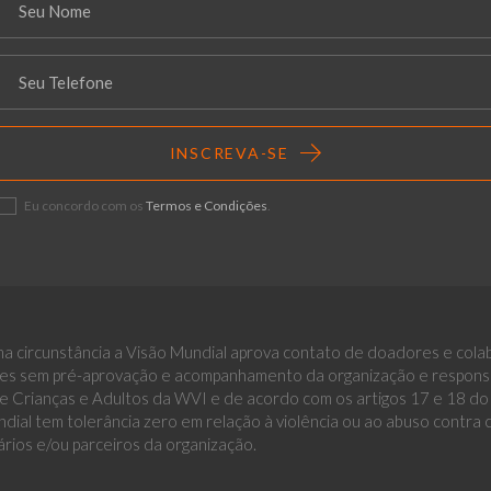
INSCREVA-SE
Eu concordo com os
Termos e Condições
.
a circunstância a Visão Mundial aprova contato de doadores e cola
es sem pré-aprovação e acompanhamento da organização e responsáv
 Crianças e Adultos da WVI e de acordo com os artigos 17 e 18 do E
dial tem tolerância zero em relação à violência ou ao abuso contra
ários e/ou parceiros da organização.