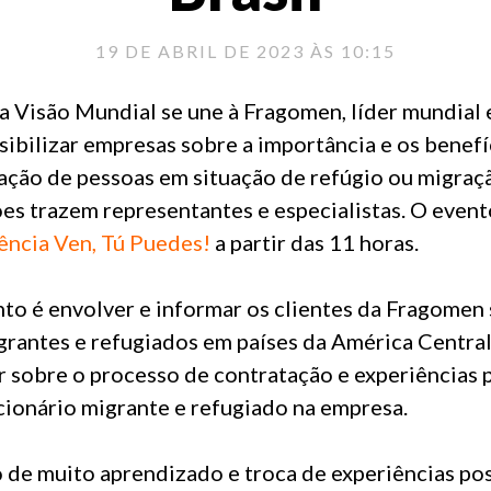
19 DE ABRIL DE 2023 ÀS 10:15
 a Visão Mundial se une à Fragomen, líder mundial
sibilizar empresas sobre a importância e os benef
ação de pessoas em situação de refúgio ou migraç
es trazem representantes e especialistas. O event
ência Ven, Tú Puedes!
a partir das 11 horas.
to é envolver e informar os clientes da Fragomen 
grantes e refugiados em países da América Centra
 sobre o processo de contratação e experiências 
cionário migrante e refugiado na empresa.
de muito aprendizado e troca de experiências posi