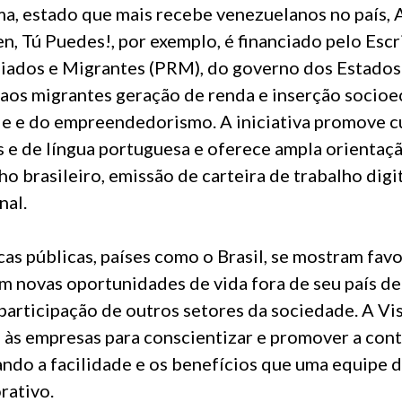
a, estado que mais recebe venezuelanos no país,
en, Tú Puedes!, por exemplo, é financiado pelo Escr
iados e Migrantes (PRM), do governo dos Estados 
 aos migrantes geração de renda e inserção socioe
e e do empreendedorismo. A iniciativa promove c
s e de língua portuguesa e oferece ampla orientaç
o brasileiro, emissão de carteira de trabalho digi
nal.
cas públicas, países como o Brasil, se mostram fav
m novas oportunidades de vida fora de seu país d
 participação de outros setores da sociedade. A V
 às empresas para conscientizar e promover a con
ando a facilidade e os benefícios que uma equipe 
rativo.