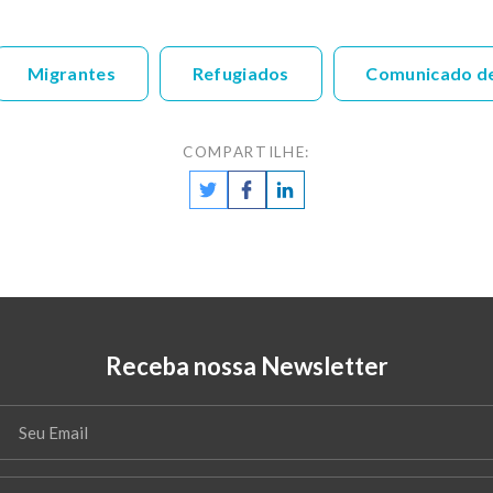
Migrantes
Refugiados
Comunicado d
COMPARTILHE:
Receba nossa Newsletter