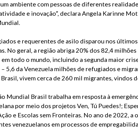
 um ambiente com pessoas de diferentes realidades
iatividade e inovação”, declara Angela Karinne Mot
Mundial.
ados e requerentes de asilo disparou nos últimos
s. No geral, a região abriga 20% dos 82,4 milhões
a em todo o mundo, incluindo a segunda maior cri
– 5,6 da Venezuela milhões de refugiados e migra
 Brasil, vivem cerca de 260 mil migrantes, vindos d
o Mundial Brasil trabalha em resposta à emergênc
elana por meio dos projetos Ven, Tú Puedes!; Esp
Ação e Escolas sem Fronteiras. No ano de 2022, a
ntes venezuelanos em processos de empregabilid