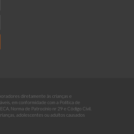
boradores diretamente às crianças e
eis, em conformidade com a Política de
CA, Norma de Patrocínio nr 29 e Código Civil.
 crianças, adolescentes ou adultos causados