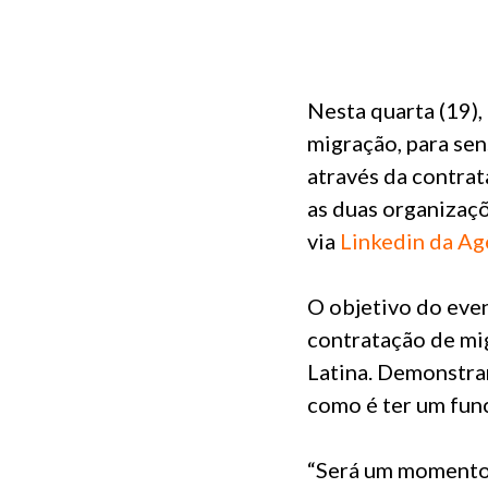
Nesta quarta (19),
migração, para sen
através da contrat
as duas organizaçõ
via
Linkedin da Ag
O objetivo do even
contratação de mi
Latina. Demonstrar
como é ter um fun
“Será um momento 