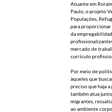
Atuante em Roraim
Paulo, o projeto V
Populações, Refug
para proporcionar
da empregabilidad
profissionalizante
mercado de trabalh
currículo profissio
Por meio de políti
àqueles que busca
preciso que haja a
também atua junto
migrantes, ressalt
ao ambiente corpo