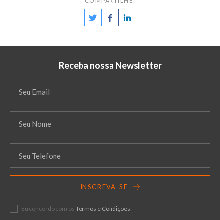
COMPARTILHE:
Receba nossa Newsletter
INSCREVA-SE
Eu concordo com os
Termos e Condições
.