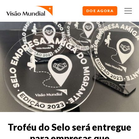
DOE AGORA
Troféu do Selo será entregue
para empresas que