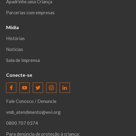
Apadrinhe uma Criança
Parcerias com empresas
Mídia
Histórias
Notícias
Sala de Imprensa
Conecte-se
Fale Conosco / Denuncie
vmb_atendimento@wvi.org
0800 707 0374
Para denúncia de proteção à criança: