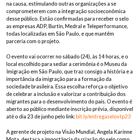
na causa, estimulando outras organizações a se
comprometerem com a integração socioeconômica
desse público. Estão confirmadas para receber o selo
as empresas ADP, Burtin, Medral e Teleperformance,
todas localizadas em São Paulo, e que mantêm
parceria com o projeto.
O evento vai ocorrer no sábado (24), às 14 horas, e o
local escolhido para sediar a cerimônia é o Museu da
Imigração em São Paulo, que traz consigo a história e a
importância da imigração para a formação da
sociedade brasileira. Essa escolha reforça o objetivo
de celebrar a inclusão e valorizar a contribuição dos
migrantes para o desenvolvimento do país. O evento é
aberto ao público mediante inscrição prévia, disponível
até o dia 23 de junho pelo link:
bit.ly/entregaselovtp23
A gerente de projeto na Visão Mundial, Angela Karinne
Mota, destaca a importância da criação do selo como