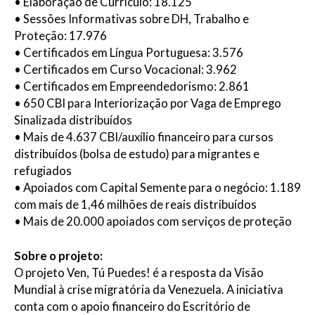
• Elaboração de Currículo: 18.125
• Sessões Informativas sobre DH, Trabalho e
Proteção: 17.976
• Certificados em Língua Portuguesa: 3.576
• Certificados em Curso Vocacional: 3.962
• Certificados em Empreendedorismo: 2.861
• 650 CBI para Interiorização por Vaga de Emprego
Sinalizada distribuídos
• Mais de 4.637 CBI/auxílio financeiro para cursos
distribuídos (bolsa de estudo) para migrantes e
refugiados
• Apoiados com Capital Semente para o negócio: 1.189
com mais de 1,46 milhões de reais distribuídos
• Mais de 20.000 apoiados com serviços de proteção
Sobre o projeto:
O projeto Ven, Tú Puedes! é a resposta da Visão
Mundial à crise migratória da Venezuela. A iniciativa
conta com o apoio financeiro do Escritório de