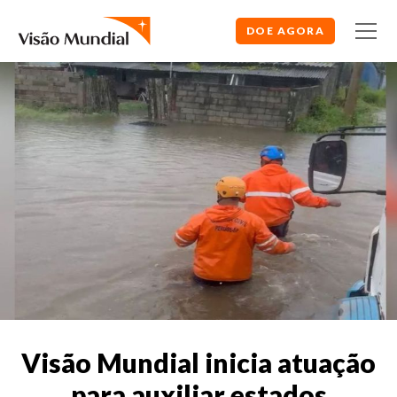
DOE AGORA
Visão Mundial inicia atuação
para auxiliar estados