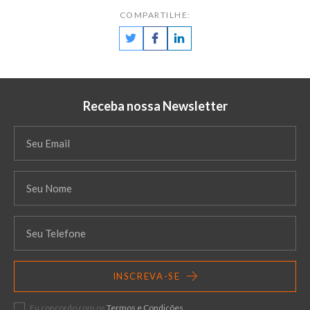
COMPARTILHE:
Receba nossa Newsletter
INSCREVA-SE
Eu concordo com os
Termos e Condições
.