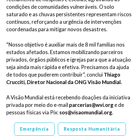
condições de comunidades vulneráveis. O solo
saturado e as chuvas persistentes representam riscos
contínuos, reforçando a urgência de intervenções
coordenadas para mitigar novos desastres.
“Nosso objetivo é auxiliar mais de 8 mil famílias nos
estados afetados. Estamos mobilizando parceiros
privados, órgãos públicos e igrejas para que a atuação
seja ainda mais rápida e efetiva. Precisamos da ajuda
de todos que puderem contribuir”, conclui
Thiago
Crucciti, Diretor Nacional da ONG Visão Mundial.
A Visão Mundial está recebendo doações da iniciativa
privada por meio do e-mail
parcerias@wvi.org
e de
pessoas físicas via Pix:
sos@visaomundial.org
.
Emergência
Resposta Humanitária