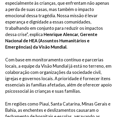
especialmente às crianças, que enfrentam não apenas
a perda de suas casas, mas também o impacto
emocional dessa tragédia. Nossa missão é levar
esperança e dignidade a essas comunidades,
trabalhando em conjunto para reduzir os impactos
dessa crise", explica
Henrique Alencar, Gerente
Nacional de HEA (Assuntos Humanitários e
Emergências) da Visão Mundial.
Com base em monitoramento contínuo e parcerias
locais, a equipe da Visão Mundial já está no terreno, em
colaboração com organizações da sociedade civil,
igrejas e governos locais. A prioridade é fornecer itens
essenciais às famílias afetadas, além de oferecer apoio
psicossocial às crianças e suas famílias.
Em regiões como Piauí, Santa Catarina, Minas Gerais e
Bahia, as enchentes e deslizamentos causaram o
fechamento de hospitais e escolas, agravando as