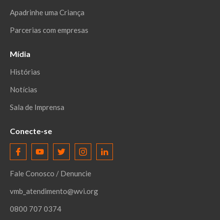
Apadrinhe uma Criança
Parcerias com empresas
Mídia
Histórias
Notícias
Sala de Imprensa
Conecte-se
Fale Conosco / Denuncie
vmb_atendimento@wvi.org
0800 707 0374