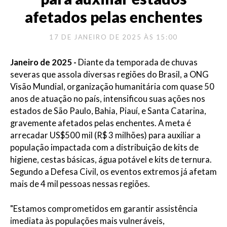
afetados pelas enchentes
17 DE JANEIRO DE 2025 ÀS 15:00
Janeiro de 2025 -
Diante da temporada de chuvas
severas que assola diversas regiões do Brasil, a ONG
Visão Mundial, organização humanitária com quase 50
anos de atuação no país, intensificou suas ações nos
estados de São Paulo, Bahia, Piauí, e Santa Catarina,
gravemente afetados pelas enchentes. A meta é
arrecadar US$500 mil (R$ 3 milhões) para auxiliar a
população impactada com a distribuição de kits de
higiene, cestas básicas, água potável e kits de ternura.
Segundo a Defesa Civil, os eventos extremos já afetam
mais de 4 mil pessoas nessas regiões.
"Estamos comprometidos em garantir assistência
imediata às populações mais vulneráveis,