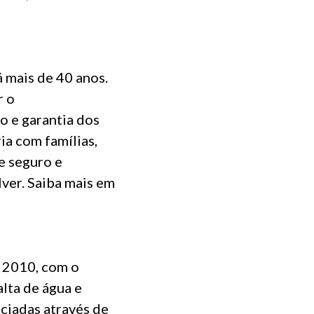
 mais de 40 anos.
r o
o e garantia dos
ia com famílias,
e seguro e
lver. Saiba mais em
 2010, com o
lta de água e
ciadas através de