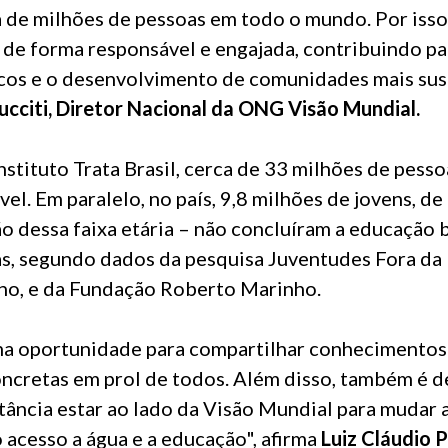
 de milhões de pessoas em todo o mundo. Por isso,
 de forma responsável e engajada, contribuindo pa
icos e o desenvolvimento de comunidades mais sus
ucciti, Diretor Nacional da ONG Visão Mundial.
stituto Trata Brasil, cerca de 33 milhões de pess
el. Em paralelo, no país, 9,8 milhões de jovens, de
 dessa faixa etária – não concluíram a educação b
s, segundo dados da pesquisa Juventudes Fora da E
ho, e da Fundação Roberto Marinho.
a oportunidade para compartilhar conhecimentos 
cretas em prol de todos. Além disso, também é d
tância estar ao lado da Visão Mundial para mudar a
 acesso a água e a educação", afirma
Luiz Cláudio P