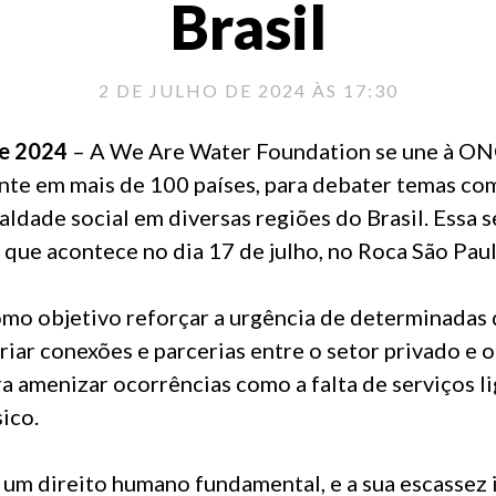
Brasil
2 DE JULHO DE 2024 ÀS 17:30
de 2024
– A We Are Water Foundation se une à ON
te em mais de 100 países, para debater temas como
ldade social em diversas regiões do Brasil. Essa se
que acontece no dia 17 de julho, no Roca São Paul
mo objetivo reforçar a urgência de determinada
 criar conexões e parcerias entre o setor privado e
ra amenizar ocorrências como a falta de serviços l
ico.
 um direito humano fundamental, e a sua escassez