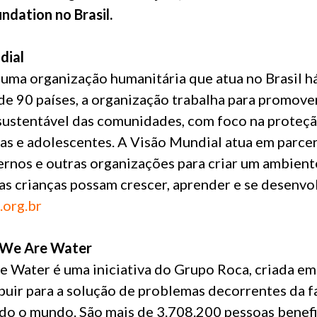
dation no Brasil.
dial
uma organização humanitária que atua no Brasil há
e 90 países, a organização trabalha para promove
ustentável das comunidades, com foco na proteçã
ças e adolescentes. A Visão Mundial atua em parcer
rnos e outras organizações para criar um ambient
as crianças possam crescer, aprender e se desenvo
.org.br
 We Are Water
 Water é uma iniciativa do Grupo Roca, criada em
buir para a solução de problemas decorrentes da fa
o o mundo. São mais de 3.708.200 pessoas benefi