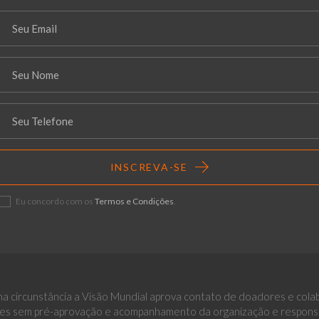
INSCREVA-SE
Eu concordo com os
Termos e Condições
.
a circunstância a Visão Mundial aprova contato de doadores e cola
es sem pré-aprovação e acompanhamento da organização e responsáv