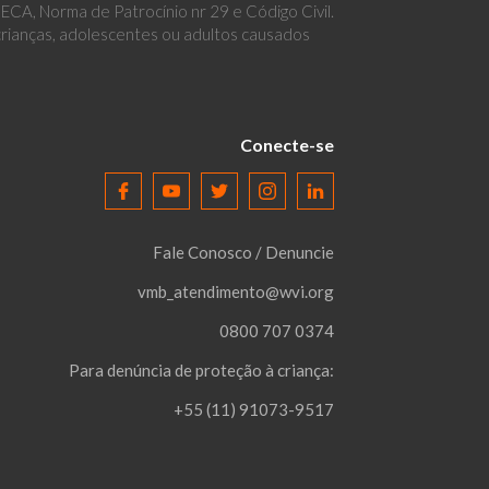
CA, Norma de Patrocínio nr 29 e Código Civil.
 crianças, adolescentes ou adultos causados
Conecte-se
Fale Conosco / Denuncie
vmb_atendimento@wvi.org
0800 707 0374
Para denúncia de proteção à criança:
+55 (11) 91073-9517