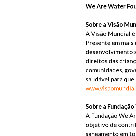
We Are Water Foun
Sobre a Visão Mun
A Visão Mundial é 
Presente em mais d
desenvolvimento s
direitos das crian
comunidades, gove
saudável para que 
www.visaomundial
Sobre a Fundação
A Fundação We Are
objetivo de contri
saneamento em tod