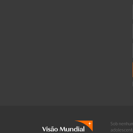
Sob nenhum
adolescent