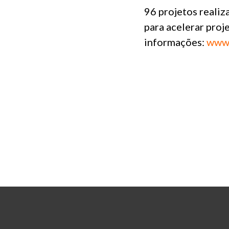
96 projetos realiz
para acelerar proje
informações:
www.