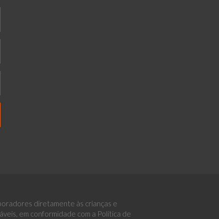
boradores diretamente às crianças e
eis, em conformidade com a Política de