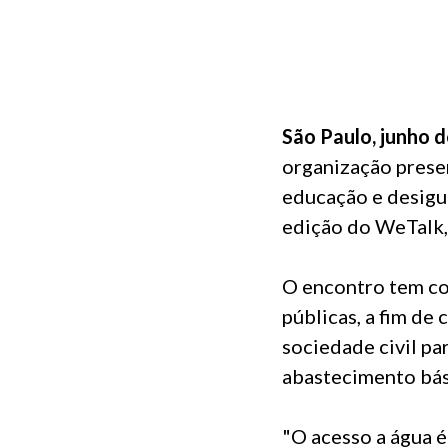
São Paulo, junho 
organização presen
educação e desigua
edição do WeTalk, 
O encontro tem co
públicas, a fim de
sociedade civil pa
abastecimento bás
"O acesso a água é