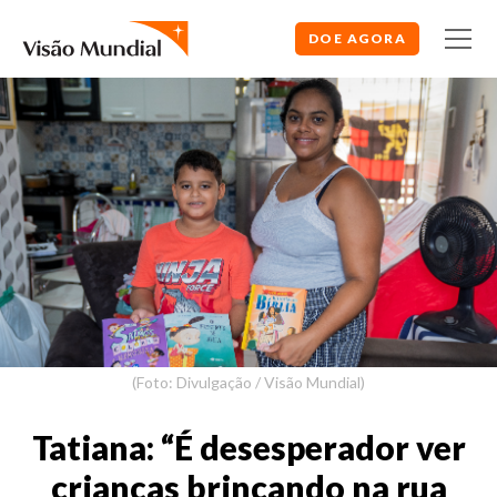
DOE AGORA
(Foto: Divulgação / Visão Mundial)
Tatiana: “É desesperador ver
crianças brincando na rua