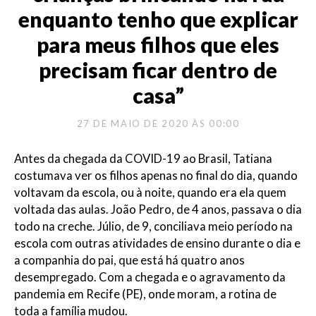
enquanto tenho que explicar
para meus filhos que eles
precisam ficar dentro de
casa”
27 DE MAIO DE 2020 ÀS 00:00
Antes da chegada da COVID-19 ao Brasil, Tatiana
costumava ver os filhos apenas no final do dia, quando
voltavam da escola, ou à noite, quando era ela quem
voltada das aulas. João Pedro, de 4 anos, passava o dia
todo na creche. Júlio, de 9, conciliava meio período na
escola com outras atividades de ensino durante o dia e
a companhia do pai, que está há quatro anos
desempregado. Com a chegada e o agravamento da
pandemia em Recife (PE), onde moram, a rotina de
toda a família mudou.