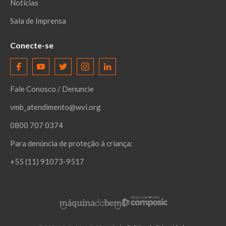
Notícias
Sala de Imprensa
Conecte-se
Fale Conosco / Denuncie
vmb_atendimento@wvi.org
0800 707 0374
Para denúncia de proteção à criança:
+55 (11) 91073-9517