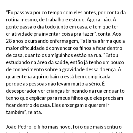
“Eu passava pouco tempo com eles antes, por conta da
rotina mesmo, de trabalho e estudo. Agora, não. A
gente passa o dia todo junto em casa, e tem que ter
criatividade pra inventar coisa pra fazer”, conta. Aos
28 anos e cursando enfermagem, Tatiana afirma que a
maior dificuldade é convencer os filhos a ficar dentro
de casa, quanto os amiguinhos estão na rua. “Estou
estudando na área da saúde, então já tenho um pouco
de conhecimento sobre a gravidade dessa doença. A
quarentena aqui no bairro está bem complicada,
porque as pessoas não levam muito a sério. É
desesperador ver crianças brincando na rua enquanto
tenho que explicar para meus filhos que eles precisam
ficar dentro de casa. Eles enxergam e querem ir
também”, relata.
João Pedro, o filho mais novo, foi o que mais sentiu o