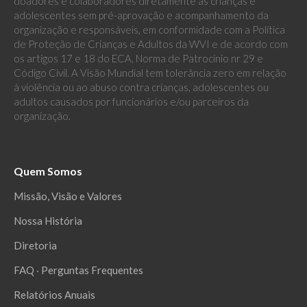
doadores e colaboradores diretamente às crianças e
adolescentes sem pré-aprovação e acompanhamento da
organização e responsáveis, em conformidade com a Política
de Proteção de Crianças e Adultos da WVI e de acordo com
os artigos 17 e 18 do ECA, Norma de Patrocínio nr 29 e
Código Civil. A Visão Mundial tem tolerância zero em relação
à violência ou ao abuso contra crianças, adolescentes ou
adultos causados por funcionários e/ou parceiros da
organização.
Quem Somos
Missão, Visão e Valores
Nossa História
Diretoria
FAQ ‧ Perguntas Frequentes
Relatórios Anuais