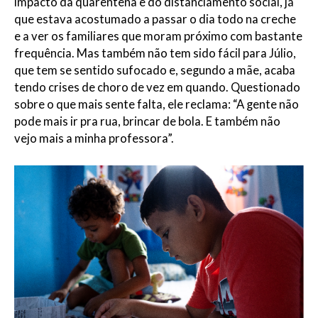
impacto da quarentena e do distanciamento social, já
que estava acostumado a passar o dia todo na creche
e a ver os familiares que moram próximo com bastante
frequência. Mas também não tem sido fácil para Júlio,
que tem se sentido sufocado e, segundo a mãe, acaba
tendo crises de choro de vez em quando. Questionado
sobre o que mais sente falta, ele reclama: “A gente não
pode mais ir pra rua, brincar de bola. E também não
vejo mais a minha professora”.