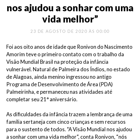
nos ajudou a sonhar com uma
vida melhor”
23 DE AGOSTO DE 2020 ÀS 00:00
Foi aos oito anos de idade que Ronivon do Nascimento
Amorim teve o primeiro contato com o trabalho da
Visão Mundial Brasil na proteção da infância
vulnerável. Natural de Palmeira dos Índios, no estado
de Alagoas, ainda menino ingressou no antigo
Programa de Desenvolvimento de Área (PDA)
Palmeirinha, e permaneceu nas atividades até
completar seu 21° aniversário.
As dificuldades da infância trazem a lembrança de uma
família sertaneja com cinco crianças e sem recursos
para o sustento de todos. “A Visão Mundial nos ajudou
a sonhar com uma vida melhor”, conta Ronivon, “nós