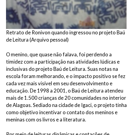
Retrato de Ronivon quando ingressou no projeto Baú
de Leitura (Arquivo pessoal)
O menino, que quase não falava, foi perdendo a
timidez com a participação nas atividades lúdicas e
inclusivas do projeto Baú de Leitura. Suas notas na
escola foram melhorando, e o impacto positivo se fez
cada vez mais visível em seu desenvolvimento e
educação. De 1998 a 2001, o Baú de Leitura atendeu
mais de 1.500 crianças de 20 comunidades no interior
de Alagoas. Sediado na cidade de Igaci, o projeto tinha
como objetivo incentivar o contato dos meninos e
meninas com os livros e a literatura.
Por meio de leituras dinâmicas e contações de