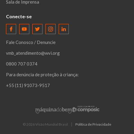
Sala de Imprensa
Conecte-se
Fale Conosco / Denuncie
vmb_atendimento@wvi.org
0800 707 0374
Para denúncia de proteção à criança:
+55 (11) 91073-9517
©
2026
Visão Mundial Brasil
Política de Privacidade