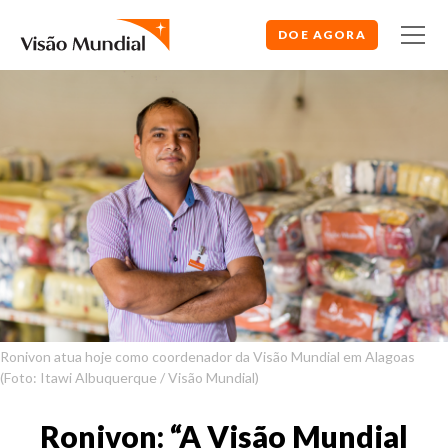
DOE AGORA
Ronivon atua hoje como coordenador da Visão Mundial em Alagoas
(Foto: Itawi Albuquerque / Visão Mundial)
Ronivon: “A Visão Mundial