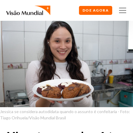
DOE AGORA
Jessica se considera autodidata quando o assunto é confeitaria - Foto:
Tiago Orihuela/Visão Mundial Brasil