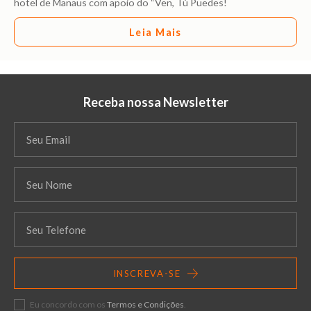
hotel de Manaus com apoio do “Ven, Tú Puedes!
Leia Mais
Receba nossa Newsletter
INSCREVA-SE
Eu concordo com os
Termos e Condições
.