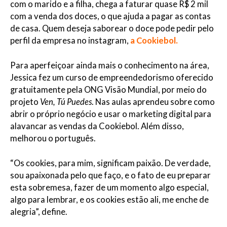
com o marido e a filha, chega a faturar quase R$ 2 mil
com a venda dos doces, o que ajuda a pagar as contas
de casa. Quem deseja saborear o doce pode pedir pelo
perfil da empresa no instagram,
a Cookiebol.
Para aperfeiçoar ainda mais o conhecimento na área,
Jessica fez um curso de empreendedorismo oferecido
gratuitamente pela ONG Visão Mundial, por meio do
projeto
Ven, Tú Puedes
. Nas aulas aprendeu sobre como
abrir o próprio negócio e usar o marketing digital para
alavancar as vendas da Cookiebol. Além disso,
melhorou o português.
“Os cookies, para mim, significam paixão. De verdade,
sou apaixonada pelo que faço, e o fato de eu preparar
esta sobremesa, fazer de um momento algo especial,
algo para lembrar, e os cookies estão ali, me enche de
alegria”, define.