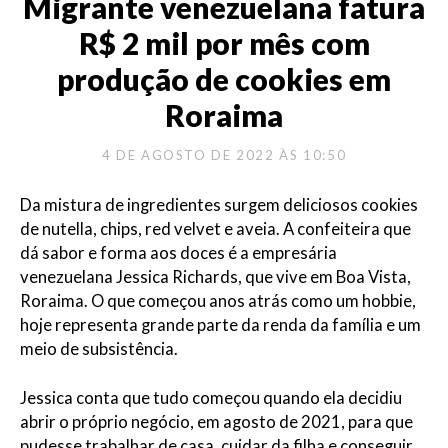
Migrante venezuelana fatura
R$ 2 mil por mês com
produção de cookies em
Roraima
4 DE AGOSTO DE 2022 ÀS 10:50
Da mistura de ingredientes surgem deliciosos cookies
de nutella, chips, red velvet e aveia. A confeiteira que
dá sabor e forma aos doces é a empresária
venezuelana Jessica Richards, que vive em Boa Vista,
Roraima. O que começou anos atrás como um hobbie,
hoje representa grande parte da renda da família e um
meio de subsistência.
Jessica conta que tudo começou quando ela decidiu
abrir o próprio negócio, em agosto de 2021, para que
pudesse trabalhar de casa, cuidar da filha e conseguir