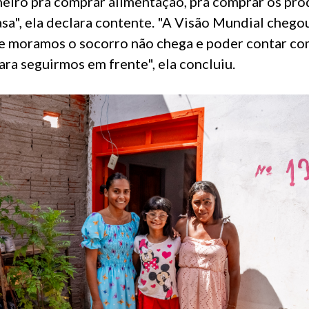
heiro pra comprar alimentação, pra comprar os pro
asa", ela declara contente. "A Visão Mundial che
e moramos o socorro não chega e poder contar co
ara seguirmos em frente", ela concluiu.