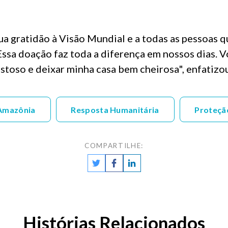
ua gratidão à Visão Mundial e a todas as pessoas 
ssa doação faz toda a diferença em nossos dias. Vo
oso e deixar minha casa bem cheirosa", enfatizou
Amazônia
Resposta Humanitária
Proteçã
COMPARTILHE:
Histórias Relacionados