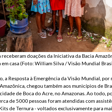
ia receberam doações da Iniciativa da Bacia Amazô
 em casa (Foto: William Silva / Visão Mundial Bras
o, a Resposta à Emergência da Visão Mundial, por 
a Amazônica, chegou também aos municípios de Bra
cidade de Boca do Acre, no Amazonas. Ao todo, p
cerca de 5000 pessoas foram atendidas com assistê
 Kits de Ternura - voltados exclusivamente para ma