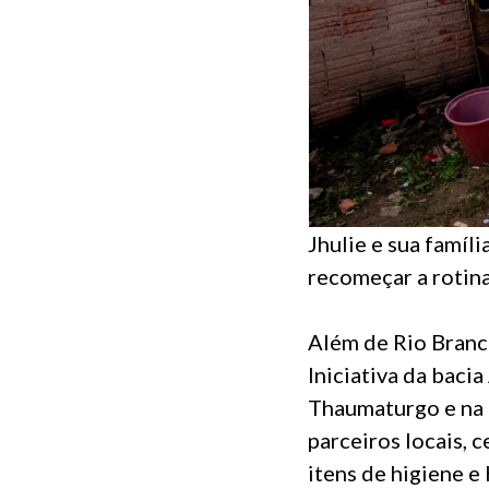
Jhulie e sua famíl
recomeçar a rotina
Além de Rio Branc
Iniciativa da baci
Thaumaturgo e na 
parceiros locais, 
itens de higiene e