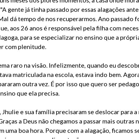
 "A gente já tinha passado por essas alagações ant
 Mal dá tempo de nos recuperarmos. Ano passado fo
ue, aos 26 anos é responsável pela filha com nece
agoga, para se especializar no ensino que a própria
er com plenitude.
ma raro na visão. Infelizmente, quando eu descobri
tava matriculada na escola, estava indo bem. Agor
 pararam outra vez. É por isso que quero ser pedag
ensino que ela precisa.
Jhulie e sua família precisaram se deslocar para a
Graças a Deus não chegamos a passar mais outras 
 uma boa hora. Porque com a alagação, ficamos 