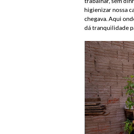
trabalhar, sem din
higienizar nossa c
chegava. Aqui ond
dá tranquilidade p