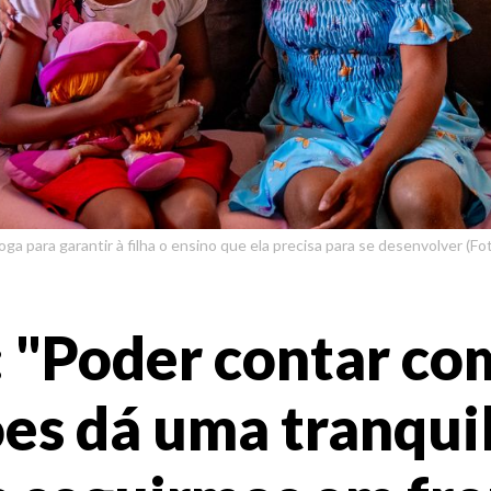
a para garantir à filha o ensino que ela precisa para se desenvolver (Foto
: "Poder contar co
es dá uma tranqui