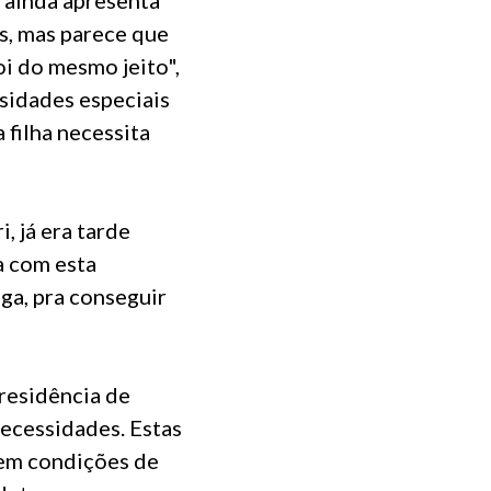
es, mas parece que
i do mesmo jeito",
ssidades especiais
 filha necessita
, já era tarde
a com esta
oga, pra conseguir
 residência de
necessidades. Estas
sem condições de