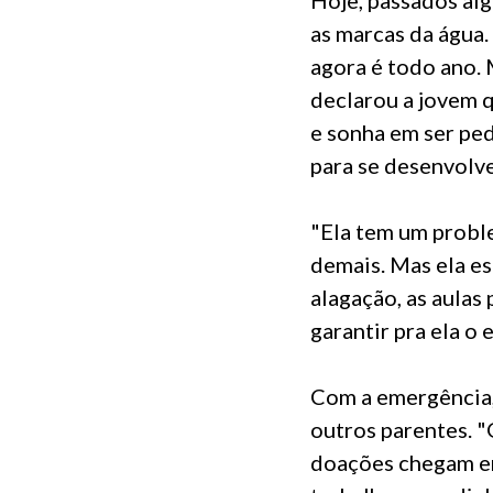
as marcas da água.
agora é todo ano.
declarou a jovem q
e sonha em ser ped
para se desenvolv
"Ela tem um proble
demais. Mas ela es
alagação, as aulas
garantir pra ela o 
Com a emergência, 
outros parentes. "
doações chegam em