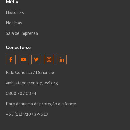
Mídia
Histórias
Notícias
Sala de Imprensa
Conecte-se
Fale Conosco / Denuncie
vmb_atendimento@wvi.org
0800 707 0374
Para denúncia de proteção à criança:
+55 (11) 91073-9517