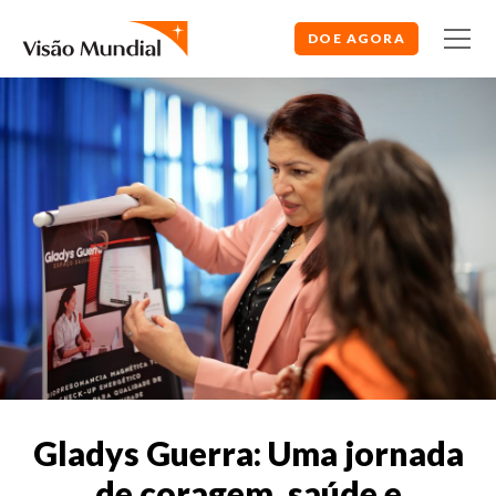
DOE AGORA
Gladys Guerra: Uma jornada
de coragem, saúde e