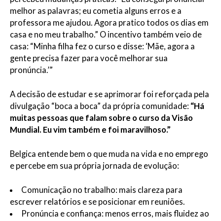
melhor as palavras; eu cometia alguns erros e a
professora me ajudou. Agora pratico todos os dias em
casa e no meu trabalho.” O incentivo também veio de
casa: “Minha filha fez o curso e disse: ‘Mãe, agora a
gente precisa fazer para você melhorar sua
pronúncia.’”
A decisão de estudar e se aprimorar foi reforçada pela
divulgação “boca a boca” da própria comunidade:
“Há
muitas pessoas que falam sobre o curso da Visão
Mundial. Eu vim também e foi maravilhoso.”
Belgica entende bem o que muda na vida e no emprego
e percebe em sua própria jornada de evolução:
Comunicação no trabalho: mais clareza para
escrever relatórios e se posicionar em reuniões.
Pronúncia e confiança: menos erros, mais fluidez ao