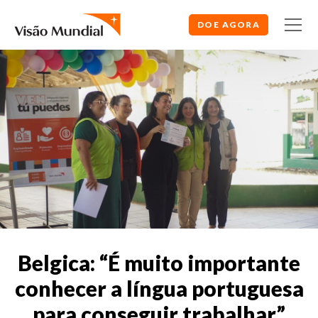
DOE AGORA
Belgica: “É muito importante
conhecer a língua portuguesa
para conseguir trabalhar”