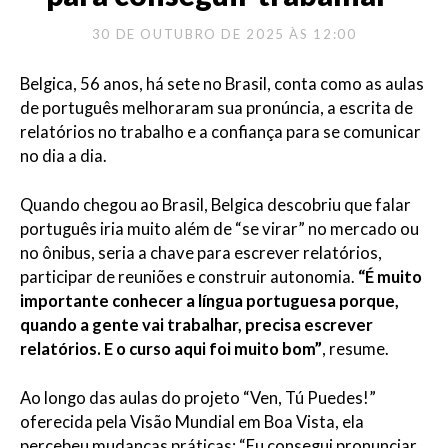
30 DE OUTUBRO DE 2025 ÀS 12:00
Belgica, 56 anos, há sete no Brasil, conta como as aulas
de português melhoraram sua pronúncia, a escrita de
relatórios no trabalho e a confiança para se comunicar
no dia a dia.
Quando chegou ao Brasil, Belgica descobriu que falar
português iria muito além de “se virar” no mercado ou
no ônibus, seria a chave para escrever relatórios,
participar de reuniões e construir autonomia.
“É muito
importante conhecer a língua portuguesa porque,
quando a gente vai trabalhar, precisa escrever
relatórios. E o curso aqui foi muito bom”
, resume.
Ao longo das aulas do projeto “Ven, Tú Puedes!”
oferecida pela Visão Mundial em Boa Vista, ela
percebeu mudanças práticas: “Eu consegui pronunciar