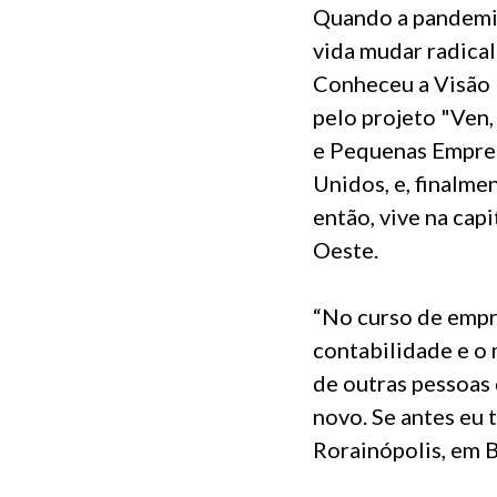
Quando a pandemia
vida mudar radical
Conheceu a Visão 
pelo projeto "Ven,
e Pequenas Empres
Unidos, e, finalme
então, vive na cap
Oeste.
“No curso de empr
contabilidade e o 
de outras pessoas
novo. Se antes eu 
Rorainópolis, em B