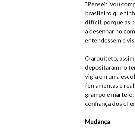
“Pensei: ‘vou comp
brasileiro que tin
difícil, porque a
a desenhar no com
entendessem e viss
O arquiteto, assi
depositaram no te
vigia em uma escol
ferramentas e real
grampo e martelo, 
confiança dos clien
Mudança