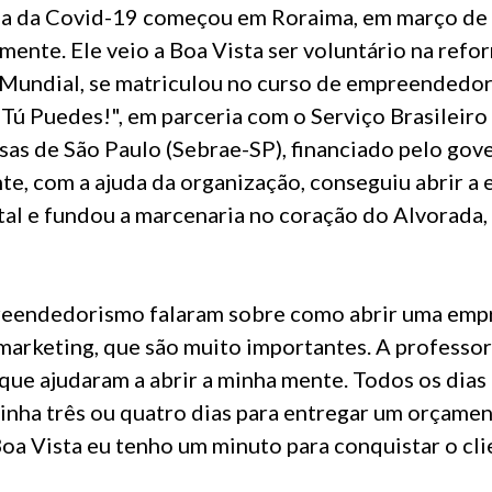
 da Covid-19 começou em Roraima, em março de 2
mente. Ele veio a Boa Vista ser voluntário na refo
Mundial, se matriculou no curso de empreendedor
 Tú Puedes!", em parceria com o Serviço Brasileir
as de São Paulo (Sebrae-SP), financiado pelo gov
nte, com a ajuda da organização, conseguiu abrir a
ital e fundou a marcenaria no coração do Alvorada,
eendedorismo falaram sobre como abrir uma empre
marketing, que são muito importantes. A professor
 que ajudaram a abrir a minha mente. Todos os dia
tinha três ou quatro dias para entregar um orçame
oa Vista eu tenho um minuto para conquistar o clien