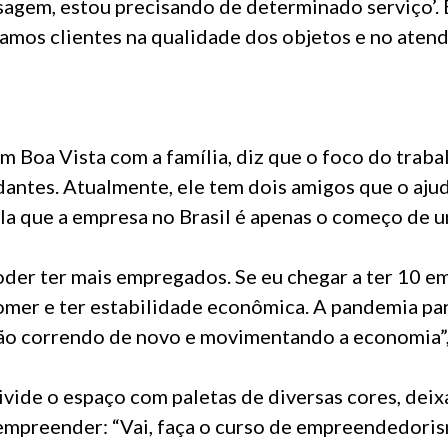
gem, estou precisando de determinado serviço’. 
mos clientes na qualidade dos objetos e no atend
m Boa Vista com a família, diz que o foco do traba
dantes. Atualmente, ele tem dois amigos que o aju
la que a empresa no Brasil é apenas o começo de 
oder ter mais empregados. Se eu chegar a ter 10 e
omer e ter estabilidade econômica. A pandemia par
tão correndo de novo e movimentando a economia”,
divide o espaço com paletas de diversas cores, de
empreender: “Vai, faça o curso de empreendedori