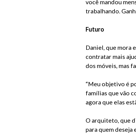
você mandou mensa
trabalhando. Ganha
Futuro
Daniel, que mora e
contratar mais aju
dos móveis, mas fa
“Meu objetivo é p
famílias que vão c
agora que elas es
O arquiteto, que 
para quem deseja 