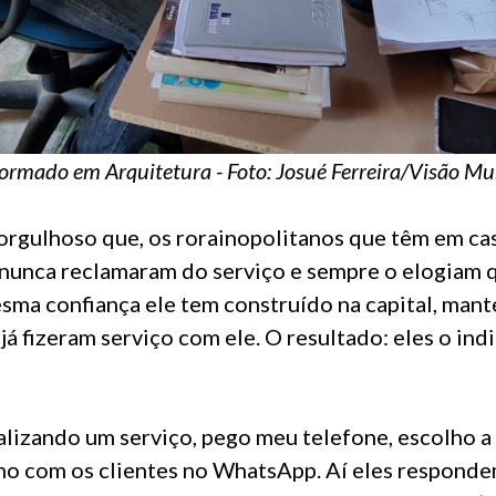
formado em Arquitetura - Foto: Josué Ferreira/Visão Mu
 orgulhoso que, os rorainopolitanos que têm em c
, nunca reclamaram do serviço e sempre o elogiam 
sma confiança ele tem construído na capital, mant
 já fizeram serviço com ele. O resultado: eles o ind
alizando um serviço, pego meu telefone, escolho 
ho com os clientes no WhatsApp. Aí eles responde