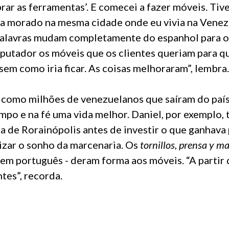
rar as ferramentas’. E comecei a fazer móveis. Tiv
ha morado na mesma cidade onde eu vivia na Venez
s palavras mudam completamente do espanhol para o
putador os móveis que os clientes queriam para q
em como iria ficar. As coisas melhoraram”, lembra.
m como milhões de venezuelanos que saíram do país
mpo e na fé uma vida melhor. Daniel, por exemplo,
a de Rorainópolis antes de investir o que ganhava
izar o sonho da marcenaria. Os
tornillos, prensa y ma
em português - deram forma aos móveis. “A partir d
tes”, recorda.