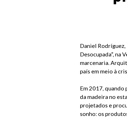
Daniel Rodríguez, 
Desocupada”, na V
marcenaria. Arquit
país em meio à cri
Em 2017, quando pr
da madeira no est
projetados e procu
sonho: os produto