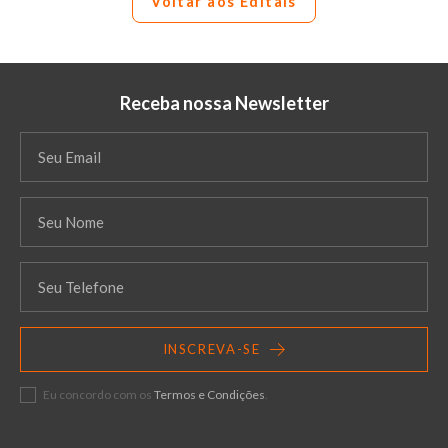
Voltar aos Editais
Receba nossa Newsletter
INSCREVA-SE
Eu concordo com os
Termos e Condições
.