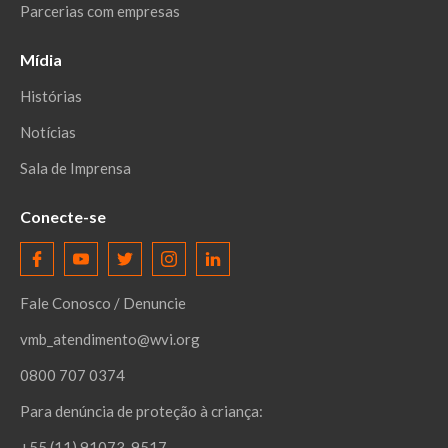
Parcerias com empresas
Mídia
Histórias
Notícias
Sala de Imprensa
Conecte-se
Fale Conosco / Denuncie
vmb_atendimento@wvi.org
0800 707 0374
Para denúncia de proteção à criança:
+55 (11) 91073-9517