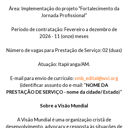
Área: Implementação do projeto "Fortalecimento da
Jornada Profissional"
Período de contratação: Fevereiro a dezembro de
2026 - 11 (onze) meses
Número de vagas para Prestação de Serviço: 02 (duas)
Atuação: Itapiranga/AM.
E-mail para envio de currículo:
vmb_edital@wvi.org
(identificar assunto do e-mail: “
NOME DA
PRESTAÇÃO DE SERVIÇO - nome da cidade/ Estado
)”
Sobre a Visão Mundial
A Visão Mundial é uma organização cristã de
desenvolvimento, advocacy e resposta às situações de