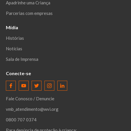
Apadrinhe uma Criança
Parcerias com empresas
Mídia
Histórias
Notícias
Sala de Imprensa
Conecte-se
Fale Conosco / Denuncie
vmb_atendimento@wvi.org
0800 707 0374
Para denúncia de proteção à criança: