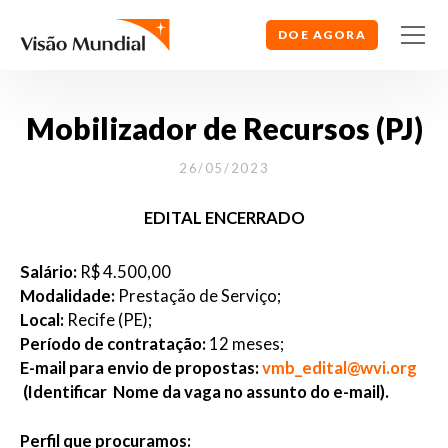
DOE AGORA
Mobilizador de Recursos (PJ)
26/05/2023
EDITAL ENCERRADO
Salário:
R$ 4.500,00
Modalidade:
Prestação de Serviço;
Local:
Recife (PE);
Período de contratação:
12 meses;
E-mail para envio de propostas:
vmb_edital@wvi.org
(Identificar Nome da vaga no assunto do e-mail).
Perfil que procuramos: