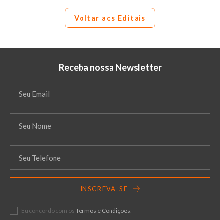
Voltar aos Editais
Receba nossa Newsletter
INSCREVA-SE
Eu concordo com os
Termos e Condições
.