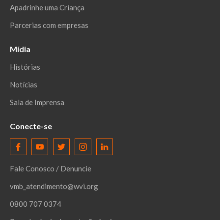
Apadrinhe uma Criança
Parcerias com empresas
Mídia
Histórias
Notícias
Sala de Imprensa
Conecte-se
Fale Conosco / Denuncie
vmb_atendimento@wvi.org
0800 707 0374