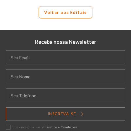
Voltar aos Editais
Receba nossa Newsletter
INSCREVA-SE
Eu concordo com os
Termos e Condições
.