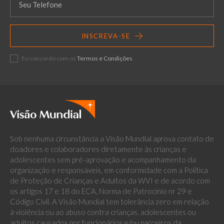
INSCREVA-SE
Eu concordo com os
Termos e Condições
.
Sob nenhuma circunstância a Visão Mundial aprova contato de
doadores e colaboradores diretamente às crianças e
adolescentes sem pré-aprovação e acompanhamento da
organização e responsáveis, em conformidade com a Política
de Proteção de Crianças e Adultos da WVI e de acordo com
os artigos 17 e 18 do ECA, Norma de Patrocínio nr 29 e
Código Civil. A Visão Mundial tem tolerância zero em relação
à violência ou ao abuso contra crianças, adolescentes ou
adultos causados por funcionários e/ou parceiros da